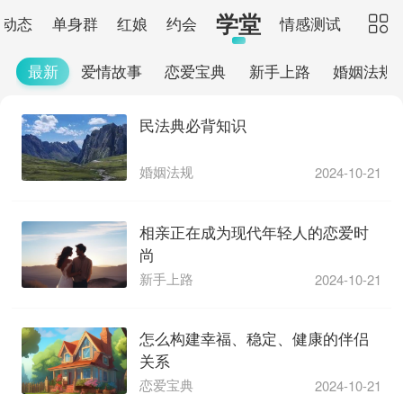
学堂
动态
单身群
红娘
约会
情感测试

最新
爱情故事
恋爱宝典
新手上路
婚姻法规
民法典必背知识
婚姻法规
2024-10-21
相亲正在成为现代年轻人的恋爱时
尚
新手上路
2024-10-21
怎么构建幸福、稳定、健康的伴侣
关系
恋爱宝典
2024-10-21