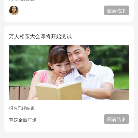
圆满结束
万人相亲大会即将开始测试
报名已经结束
圆满结束
宣汉金鼓广场