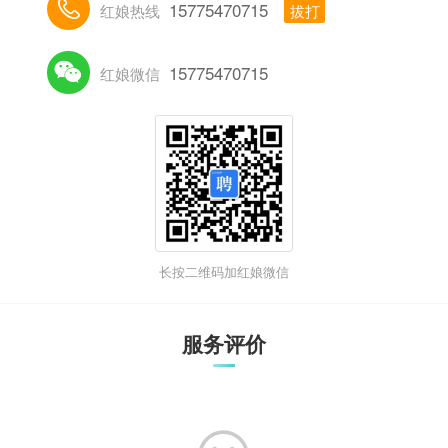

15775470715
红娘热线
拔打

15775470715
红娘微信
长按二维码加红娘微信
服务评价