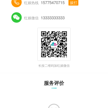

15775470715
红娘热线
拔打

13333333333
红娘微信
长按二维码加红娘微信
服务评价