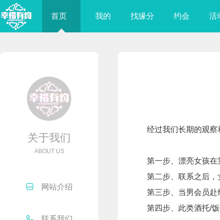
首页
我的
找缘分
约会
活
经过我们长期的观察
关于我们
ABOUT US
第一步、漂亮女孩在
第二步、联系之后，

网站介绍
第三步、当男会员赴
第四步、此类酒托/

联系我们