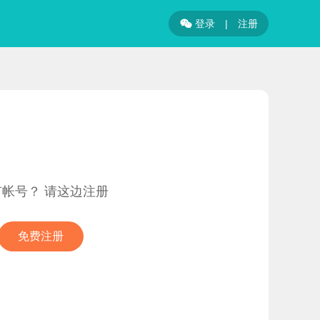
登录
|
注册

有帐号？ 请这边注册
免费注册