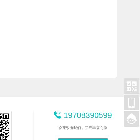


19708390599


欢迎致电我们，开启幸福之旅