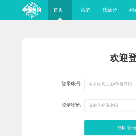
首页
我的
找缘分
约
欢迎
登录帐号
登录密码